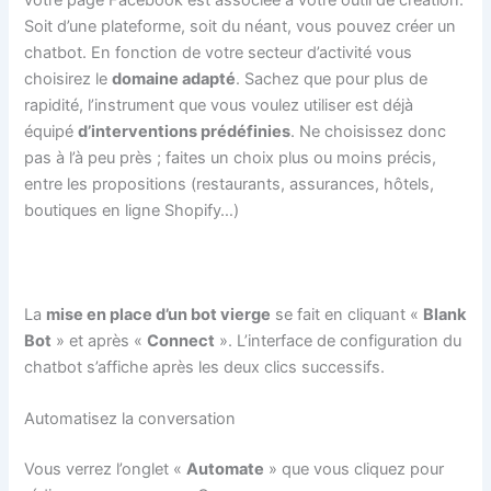
votre page Facebook est associée à votre outil de création.
Soit d’une plateforme, soit du néant, vous pouvez créer un
chatbot. En fonction de votre secteur d’activité vous
choisirez le
domaine adapté
. Sachez que pour plus de
rapidité, l’instrument que vous voulez utiliser est déjà
équipé
d’interventions prédéfinies
. Ne choisissez donc
pas à l’à peu près ; faites un choix plus ou moins précis,
entre les propositions (restaurants, assurances, hôtels,
boutiques en ligne Shopify…)
La
mise en place d’un bot vierge
se fait en cliquant «
Blank
Bot
» et après «
Connect
». L’interface de configuration du
chatbot s’affiche après les deux clics successifs.
Automatisez la conversation
Vous verrez l’onglet «
Automate
» que vous cliquez pour