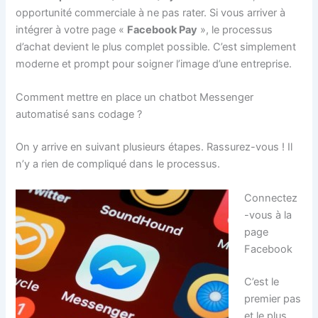
opportunité commerciale à ne pas rater. Si vous arriver à
intégrer à votre page «
Facebook Pay
», le processus
d’achat devient le plus complet possible. C’est simplement
moderne et prompt pour soigner l’image d’une entreprise.
Comment mettre en place un chatbot Messenger
automatisé sans codage ?
On y arrive en suivant plusieurs étapes. Rassurez-vous ! Il
n’y a rien de compliqué dans le processus.
Connectez
-vous à la
page
Facebook
C’est le
premier pas
et le plus