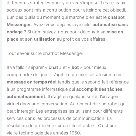
différentes stratégies pour y arriver s’impose. Les réseaux
sociaux sont mis à contribution pour atteindre cet objectif.
L’un des outils du moment qui marche bien est le
chatbot
Messenger
. Avez-vous déjà essayé celui
automatisé sans
codage
? Si non, suivez-nous pour découvrir sa
mise en
place
et son
utilisation
au profit de vos affaires.
Tout savoir sur le chatbot Messenger
Il va falloir séparer «
chat
» et «
bot
» pour mieux
comprendre de quoi il s’agit. Le premier fait allusion à un
message en temps réel
tandis que le second fait référence
à un programme informatique qui
accomplit des tâches
automatiquement
. Il s’agit en quelque sorte d’un agent
virtuel dans une conversation. Autrement dit : un robot qui
peut interagir. Les entreprises les utilisent pour différents
services dans les processus de communication. La
résolution de problème sur un site et autres. C’est une
vieille technologie des années 1960.