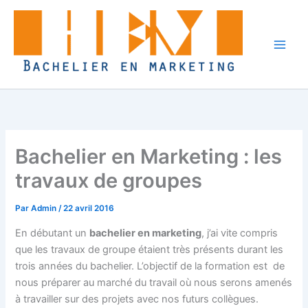
Aller
au
contenu
Bachelier en Marketing : les
travaux de groupes
Par
Admin
/
22 avril 2016
En débutant un
bachelier en marketing
, j’ai vite compris
que les travaux de groupe étaient très présents durant les
trois années du bachelier. L’objectif de la formation est de
nous préparer au marché du travail où nous serons amenés
à travailler sur des projets avec nos futurs collègues.