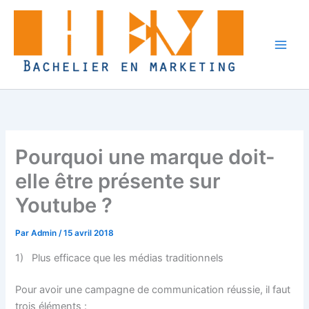
Aller
au
contenu
Pourquoi une marque doit-
elle être présente sur
Youtube ?
Par
Admin
/
15 avril 2018
1) Plus efficace que les médias traditionnels
Pour avoir une campagne de communication réussie, il faut
trois éléments :