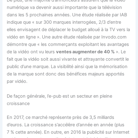
De plus, une majorité d’annonceurs assurent que la vidéo
numérique va devenir aussi importante que la télévision
dans les 5 prochaines années. Une étude réalisée par IAB
indique que « sur 300 marques interrogées, 2/3 d’entre
elles envisagent de déplacer le budget alloué à la TV vers la
vidéo en ligne ». Une autre étude réalisée par Invodo.com
démontre que « les commerçants exploitant les avantages
de la vidéo ont vu leurs
ventes augmenter de 40 %
». Le
fait que la vidéo soit aussi vivante et attrayante convertit le
public d’une marque. La visibilité ainsi que la mémorisation
de la marque sont donc des bénéfices majeurs apportés
par vidéo.
De façon générale, l’e-pub est un secteur en pleine
croissance
En 2017, ce marché représente près de 3,5 milliards
d’euros. La croissance s’accélère d’année en année (plus
7 % cette année). En outre, en 2016 la publicité sur Internet